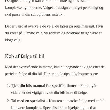
Designet af fælgen kan variere fra enkle og klassiske til
komplekse og moderne. Valget af design er meget personligt og
skal passe til din stil og bilens æstetik.
Det er værd at overveje de veje, du kører på regelmæssigt. Hvis
du kører på ujævne veje, vil robuste og holdbare fælge være et
klogt valg.
Køb af fælge til bil
Med det ovenstående in mente, kan du begynde at kigge efter de
perfekte fælge til din bil. Her er nogle tips til købsprocessen:
Tjek din bils manual for specifikationer
– Før du går
videre, er det vigtigt at vide din bils krav til fælge.
Tal med en specialist
– Kunsten at matche fælge med en bil
kan være kompleks. Specialister kan hjælpe dig med at