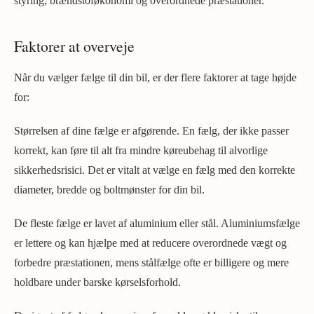
styring, brændstoføkonomi og overordnede præstationer.
Faktorer at overveje
Når du vælger fælge til din bil, er der flere faktorer at tage højde
for:
Størrelsen af dine fælge er afgørende. En fælg, der ikke passer
korrekt, kan føre til alt fra mindre køreubehag til alvorlige
sikkerhedsrisici. Det er vitalt at vælge en fælg med den korrekte
diameter, bredde og boltmønster for din bil.
De fleste fælge er lavet af aluminium eller stål. Aluminiumsfælge
er lettere og kan hjælpe med at reducere overordnede vægt og
forbedre præstationen, mens stålfælge ofte er billigere og mere
holdbare under barske kørselsforhold.