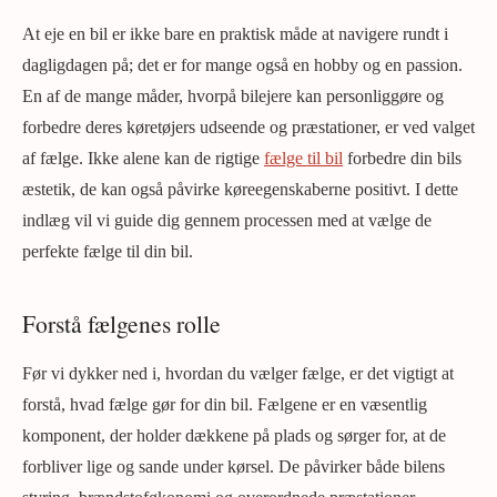
At eje en bil er ikke bare en praktisk måde at navigere rundt i
dagligdagen på; det er for mange også en hobby og en passion.
En af de mange måder, hvorpå bilejere kan personliggøre og
forbedre deres køretøjers udseende og præstationer, er ved valget
af fælge. Ikke alene kan de rigtige
fælge til bil
forbedre din bils
æstetik, de kan også påvirke køreegenskaberne positivt. I dette
indlæg vil vi guide dig gennem processen med at vælge de
perfekte fælge til din bil.
Forstå fælgenes rolle
Før vi dykker ned i, hvordan du vælger fælge, er det vigtigt at
forstå, hvad fælge gør for din bil. Fælgene er en væsentlig
komponent, der holder dækkene på plads og sørger for, at de
forbliver lige og sande under kørsel. De påvirker både bilens