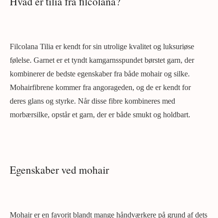
Hvad er tilia fra filcolana?
Filcolana Tilia er kendt for sin utrolige kvalitet og luksuriøse
følelse. Garnet er et tyndt kamgarnsspundet børstet garn, der
kombinerer de bedste egenskaber fra både mohair og silke.
Mohairfibrene kommer fra angorageden, og de er kendt for
deres glans og styrke. Når disse fibre kombineres med
morbærsilke, opstår et garn, der er både smukt og holdbart.
Egenskaber ved mohair
Mohair er en favorit blandt mange håndværkere på grund af dets