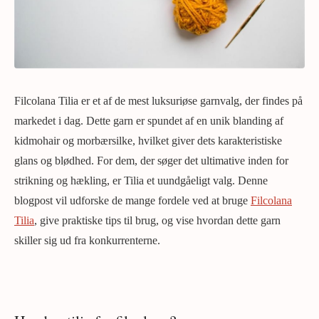
Filcolana Tilia er et af de mest luksuriøse garnvalg, der findes på
markedet i dag. Dette garn er spundet af en unik blanding af
kidmohair og morbærsilke, hvilket giver dets karakteristiske
glans og blødhed. For dem, der søger det ultimative inden for
strikning og hækling, er Tilia et uundgåeligt valg. Denne
blogpost vil udforske de mange fordele ved at bruge
Filcolana
Tilia
, give praktiske tips til brug, og vise hvordan dette garn
skiller sig ud fra konkurrenterne.