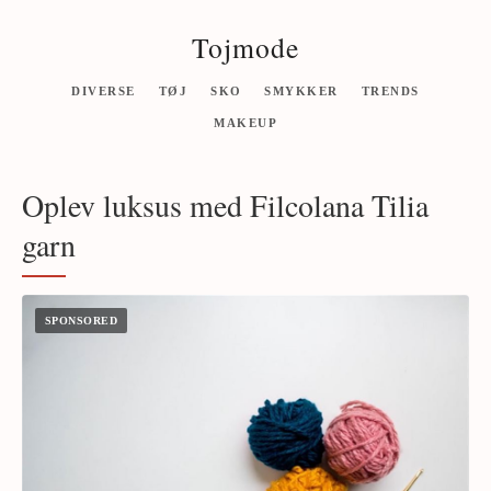
Tojmode
DIVERSE
TØJ
SKO
SMYKKER
TRENDS
MAKEUP
Oplev luksus med Filcolana Tilia
garn