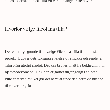
at projekter skabt med Tilia vil vare i mange år fremover.
Hvorfor vælge filcolana tilia?
Der er mange grunde til at vælge Filcolana Tilia til dit næste
projekt. Udover dets luksuriøse følelse og smukke udseende, er
Tilia også utrolig alsidig. Det kan bruges til alt fra beklædning til
hjemmedekoration. Desuden er garnet tilgængeligt i en bred
vifte af farver, hvilket gør det nemt at finde den perfekte nuance
til ethvert projekt.