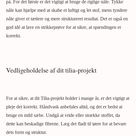
på. For det første er det vigtigt at bruge de rigtige nåle. Tykke
nåle kan hjælpe med at skabe et luftigt og let stof, mens tyndere
nåle giver et tættere og mere struktureret resultat. Det er også en
god idé at lave en strikkeprøve for at sikre, at spændingen er
korrekt.
Vedligeholdelse af dit tilia-projekt
For at sikre, at dit Tilia-projekt holder i mange år, er det vigtigt at
pleje det korrekt. Håndvask anbefales altid, og det er bedst at
bruge en mild sæbe. Undgå at vride eller strække stoffet, da
dette kan beskadige fibrene. Læg det fladt til tørre for at bevare
dets form og struktur.