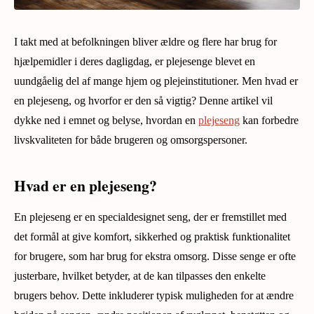
I takt med at befolkningen bliver ældre og flere har brug for
hjælpemidler i deres dagligdag, er plejesenge blevet en
uundgåelig del af mange hjem og plejeinstitutioner. Men hvad er
en plejeseng, og hvorfor er den så vigtig? Denne artikel vil
dykke ned i emnet og belyse, hvordan en
plejeseng
kan forbedre
livskvaliteten for både brugeren og omsorgspersoner.
Hvad er en plejeseng?
En plejeseng er en specialdesignet seng, der er fremstillet med
det formål at give komfort, sikkerhed og praktisk funktionalitet
for brugere, som har brug for ekstra omsorg. Disse senge er ofte
justerbare, hvilket betyder, at de kan tilpasses den enkelte
brugers behov. Dette inkluderer typisk muligheden for at ændre