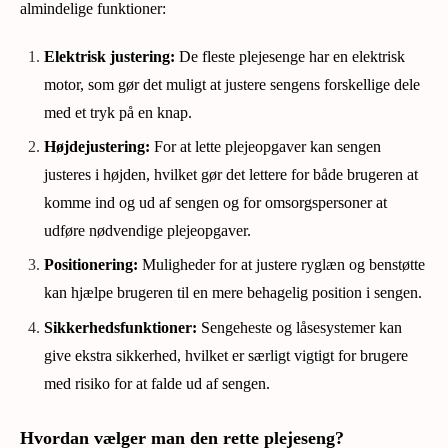
almindelige funktioner:
Elektrisk justering:
De fleste plejesenge har en elektrisk
motor, som gør det muligt at justere sengens forskellige dele
med et tryk på en knap.
Højdejustering:
For at lette plejeopgaver kan sengen
justeres i højden, hvilket gør det lettere for både brugeren at
komme ind og ud af sengen og for omsorgspersoner at
udføre nødvendige plejeopgaver.
Positionering:
Muligheder for at justere ryglæn og benstøtte
kan hjælpe brugeren til en mere behagelig position i sengen.
Sikkerhedsfunktioner:
Sengeheste og låsesystemer kan
give ekstra sikkerhed, hvilket er særligt vigtigt for brugere
med risiko for at falde ud af sengen.
Hvordan vælger man den rette plejeseng?