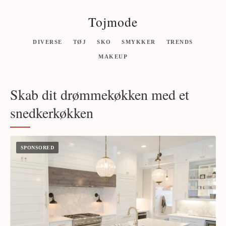
Tojmode
DIVERSE
TØJ
SKO
SMYKKER
TRENDS
MAKEUP
Skab dit drømmekøkken med et
snedkerkøkken