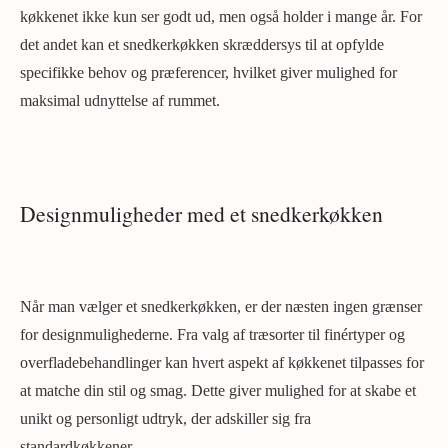
køkkenet ikke kun ser godt ud, men også holder i mange år. For
det andet kan et snedkerkøkken skræddersys til at opfylde
specifikke behov og præferencer, hvilket giver mulighed for
maksimal udnyttelse af rummet.
Designmuligheder med et snedkerkøkken
Når man vælger et snedkerkøkken, er der næsten ingen grænser
for designmulighederne. Fra valg af træsorter til finértyper og
overfladebehandlinger kan hvert aspekt af køkkenet tilpasses for
at matche din stil og smag. Dette giver mulighed for at skabe et
unikt og personligt udtryk, der adskiller sig fra
standardkøkkener.