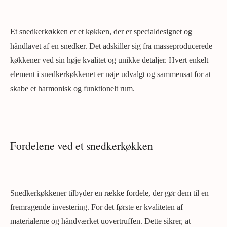
Et snedkerkøkken er et køkken, der er specialdesignet og
håndlavet af en snedker. Det adskiller sig fra masseproducerede
køkkener ved sin høje kvalitet og unikke detaljer. Hvert enkelt
element i snedkerkøkkenet er nøje udvalgt og sammensat for at
skabe et harmonisk og funktionelt rum.
Fordelene ved et snedkerkøkken
Snedkerkøkkener tilbyder en række fordele, der gør dem til en
fremragende investering. For det første er kvaliteten af
materialerne og håndværket uovertruffen. Dette sikrer, at