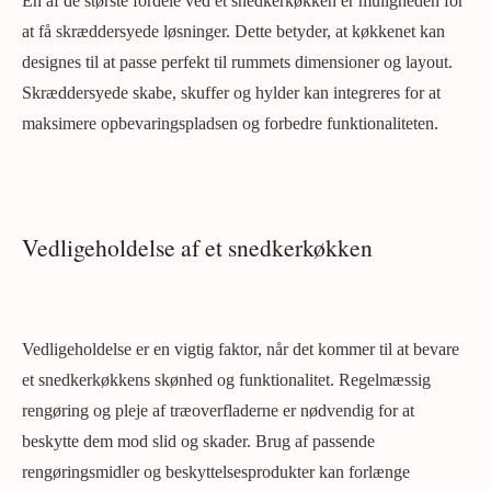
En af de største fordele ved et snedkerkøkken er muligheden for
at få skræddersyede løsninger. Dette betyder, at køkkenet kan
designes til at passe perfekt til rummets dimensioner og layout.
Skræddersyede skabe, skuffer og hylder kan integreres for at
maksimere opbevaringspladsen og forbedre funktionaliteten.
Vedligeholdelse af et snedkerkøkken
Vedligeholdelse er en vigtig faktor, når det kommer til at bevare
et snedkerkøkkens skønhed og funktionalitet. Regelmæssig
rengøring og pleje af træoverfladerne er nødvendig for at
beskytte dem mod slid og skader. Brug af passende
rengøringsmidler og beskyttelsesprodukter kan forlænge