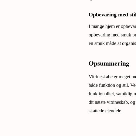
Opbevaring med sti
I mange hjem er opbevar
opbevaring med smuk præs
en smuk måde at organis
Opsummering
Vitrineskabe er meget me
både funktion og stil. V
funktionalitet, samtidig 
dit næste vitrineskab, o
skattede ejendele.