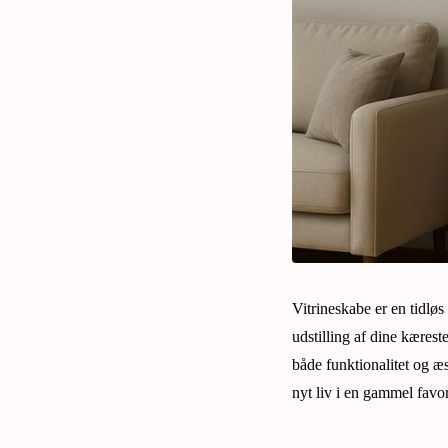
Vitrineskabe er en tidløs
udstilling af dine kæreste
både funktionalitet og æs
nyt liv i en gammel favori