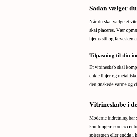
Sådan vælger du 
Når du skal vælge et vitr
skal placeres. Vær opmær
hjems stil og farveskema
Tilpasning til din i
Et vitrineskab skal komp
enkle linjer og metalliske
den ønskede varme og c
Vitrineskabe i 
Moderne indretning har s
kan fungere som accentmø
spisestuen eller endda i 