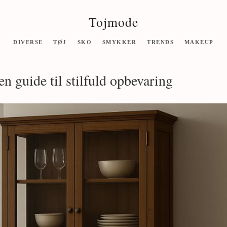
Tojmode
DIVERSE
TØJ
SKO
SMYKKER
TRENDS
MAKEUP
en guide til stilfuld opbevaring