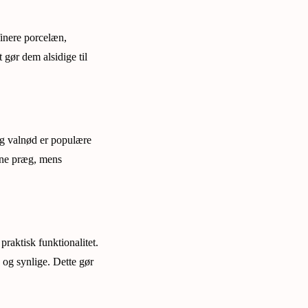
finere porcelæn,
t gør dem alsidige til
og valnød er populære
rne præg, mens
praktisk funktionalitet.
 og synlige. Dette gør