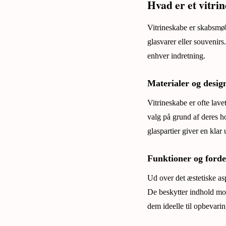
Hvad er et vitri
Vitrineskabe er skabsmøb
glasvarer eller souvenirs.
enhver indretning.
Materialer og desig
Vitrineskabe er ofte lav
valg på grund af deres 
glaspartier giver en klar 
Funktioner og forde
Ud over det æstetiske asp
De beskytter indhold mod
dem ideelle til opbevari