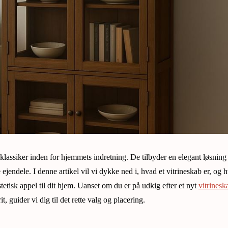
 klassiker inden for hjemmets indretning. De tilbyder en elegant løsning
 ejendele. I denne artikel vil vi dykke ned i, hvad et vitrineskab er, og 
tetisk appel til dit hjem. Uanset om du er på udkig efter et nyt
vitrinesk
t, guider vi dig til det rette valg og placering.