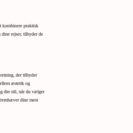
t kombinere praktisk
dine rejser, tilbyder de
etning, der tilbyder
ellem æstetik og
g din stil, når du vælger
 fremhæver dine mest