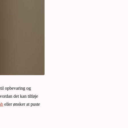
 til opbevaring og
hvordan det kan tilføje
ab
eller ønsker at puste