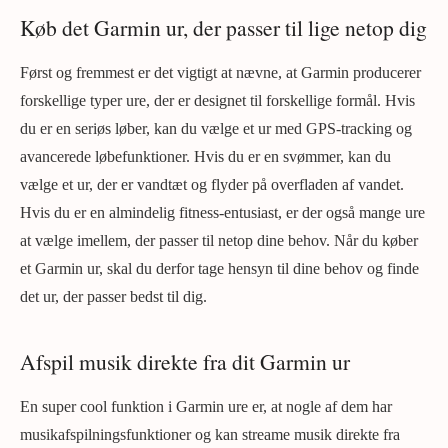
Køb det Garmin ur, der passer til lige netop dig
Først og fremmest er det vigtigt at nævne, at Garmin producerer
forskellige typer ure, der er designet til forskellige formål. Hvis
du er en seriøs løber, kan du vælge et ur med GPS-tracking og
avancerede løbefunktioner. Hvis du er en svømmer, kan du
vælge et ur, der er vandtæt og flyder på overfladen af vandet.
Hvis du er en almindelig fitness-entusiast, er der også mange ure
at vælge imellem, der passer til netop dine behov. Når du køber
et Garmin ur, skal du derfor tage hensyn til dine behov og finde
det ur, der passer bedst til dig.
Afspil musik direkte fra dit Garmin ur
En super cool funktion i Garmin ure er, at nogle af dem har
musikafspilningsfunktioner og kan streame musik direkte fra