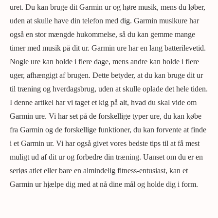
uret. Du kan bruge dit Garmin ur og høre musik, mens du løber,
uden at skulle have din telefon med dig. Garmin musikure har
også en stor mængde hukommelse, så du kan gemme mange
timer med musik på dit ur. Garmin ure har en lang batterilevetid.
Nogle ure kan holde i flere dage, mens andre kan holde i flere
uger, afhængigt af brugen. Dette betyder, at du kan bruge dit ur
til træning og hverdagsbrug, uden at skulle oplade det hele tiden.
I denne artikel har vi taget et kig på alt, hvad du skal vide om
Garmin ure. Vi har set på de forskellige typer ure, du kan købe
fra Garmin og de forskellige funktioner, du kan forvente at finde
i et Garmin ur. Vi har også givet vores bedste tips til at få mest
muligt ud af dit ur og forbedre din træning. Uanset om du er en
seriøs atlet eller bare en almindelig fitness-entusiast, kan et
Garmin ur hjælpe dig med at nå dine mål og holde dig i form.