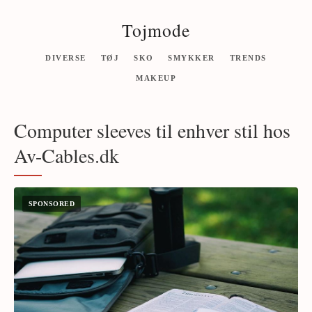
Tojmode
DIVERSE
TØJ
SKO
SMYKKER
TRENDS
MAKEUP
Computer sleeves til enhver stil hos
Av-Cables.dk