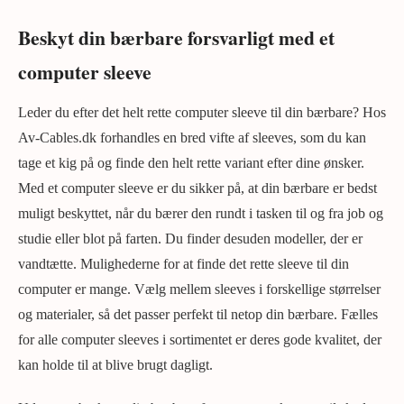
Beskyt din bærbare forsvarligt med et
computer sleeve
Leder du efter det helt rette computer sleeve til din bærbare? Hos
Av-Cables.dk forhandles en bred vifte af sleeves, som du kan
tage et kig på og finde den helt rette variant efter dine ønsker.
Med et computer sleeve er du sikker på, at din bærbare er bedst
muligt beskyttet, når du bærer den rundt i tasken til og fra job og
studie eller blot på farten. Du finder desuden modeller, der er
vandtætte. Mulighederne for at finde det rette sleeve til din
computer er mange. Vælg mellem sleeves i forskellige størrelser
og materialer, så det passer perfekt til netop din bærbare. Fælles
for alle computer sleeves i sortimentet er deres gode kvalitet, der
kan holde til at blive brugt dagligt.