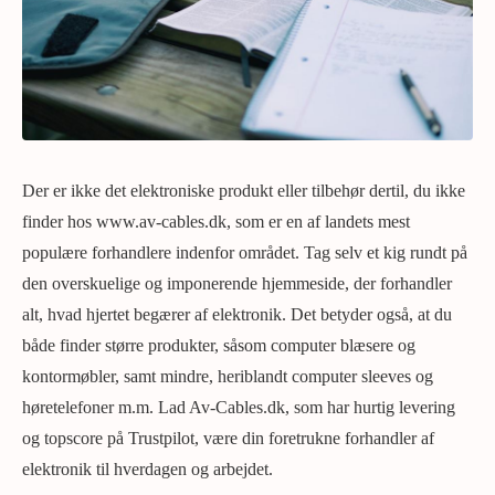
Der er ikke det elektroniske produkt eller tilbehør dertil, du ikke
finder hos www.av-cables.dk, som er en af landets mest
populære forhandlere indenfor området. Tag selv et kig rundt på
den overskuelige og imponerende hjemmeside, der forhandler
alt, hvad hjertet begærer af elektronik. Det betyder også, at du
både finder større produkter, såsom computer blæsere og
kontormøbler, samt mindre, heriblandt computer sleeves og
høretelefoner m.m. Lad Av-Cables.dk, som har hurtig levering
og topscore på Trustpilot, være din foretrukne forhandler af
elektronik til hverdagen og arbejdet.