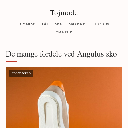
Tojmode
DIVERSE
TØJ
SKO
SMYKKER
TRENDS
MAKEUP
De mange fordele ved Angulus sko