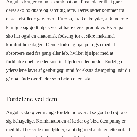
Angulus bruger en unik kombination af materialer til at gøre
deres sko holdbare og samtidig lette. Deres læder kommer fra
etisk indstillede garverier i Europa, hvilket betyder, at kunderne
kan føle sig godt tilpas ved at bære deres produkter. Hvert par
sko har også en anatomisk fodseng for at sikre maksimal
komfort hele dagen. Denne fodseng hjælper også med at
absorbere stød fra gang eller løb, hvilket hjælper med at
forhindre ubehag eller smerter i fødder eller ankler. Endelig er
ydersålene lavet af genbrugsgummi for ekstra dæmpning, når du
går på hårde overflader som beton eller asfalt.
Fordelene ved dem
Angulus sko giver mange fordele ud over at se godt ud og føle
sig behagelige. Kombinationen af læder og blød dæmpning er
med til at beskytte dine fødder, samtidig med at de er lette nok til