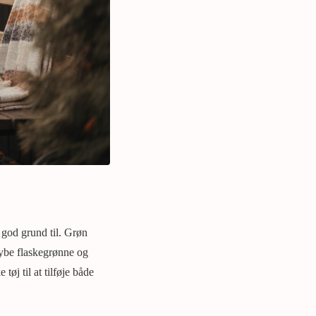
 god grund til. Grøn
dybe flaskegrønne og
tøj til at tilføje både