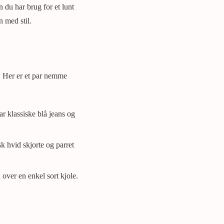
n du har brug for et lunt
n med stil.
n. Her er et par nemme
r klassiske blå jeans og
k hvid skjorte og parret
ver en enkel sort kjole.