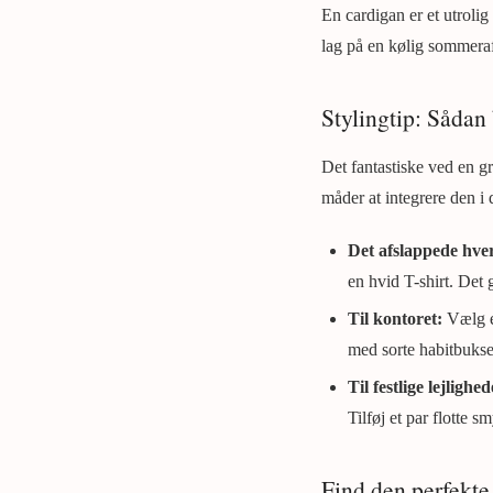
En cardigan er et utrolig 
lag på en kølig sommeraft
Stylingtip: Sådan
Det fantastiske ved en gr
måder at integrere den i 
Det afslappede hve
en hvid T-shirt. Det
Til kontoret:
Vælg en
med sorte habitbukser
Til festlige lejlighed
Tilføj et par flotte s
Find den perfekte 