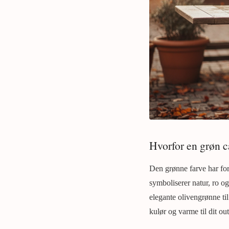
Hvorfor en grøn c
Den grønne farve har for
symboliserer natur, ro o
elegante olivengrønne til
kulør og varme til dit out