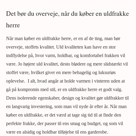
Det bør du overveje, når du køber en uldfrakke
herre
Når man køber en uldfrakke herre, er en af de ting, man bør
overveje, stoffets kvalitet. Uld kvaliteten kan have en stor
indflydelse på, hvor varm, holdbar, og komfortabel frakken vil
være. Jo højere uld kvalitet, desto blødere og mere slidstærkt vil
stoffet være, hvilket giver en mere behagelig og luksuriøs
oplevelse. I alt, hvad angår at holde varmen i vinteren uden at
gå på kompromis med stil, er en uldfrakke herre et godt valg.
Dens isolerende egenskaber, design og kvalitet gør uldfrakker til
en langvarig investering, som man vil nyde år efter år. Når man
køber en uldfrakke, er det værd at tage sig tid til at finde den
perfekte frakke, der passer til ens smag og budget, og som vil
være en alsidig og holdbar tilføjelse til ens garderobe.