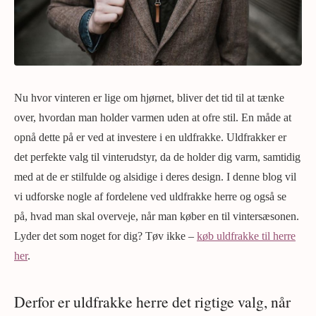
Nu hvor vinteren er lige om hjørnet, bliver det tid til at tænke
over, hvordan man holder varmen uden at ofre stil. En måde at
opnå dette på er ved at investere i en uldfrakke. Uldfrakker er
det perfekte valg til vinterudstyr, da de holder dig varm, samtidig
med at de er stilfulde og alsidige i deres design. I denne blog vil
vi udforske nogle af fordelene ved uldfrakke herre og også se
på, hvad man skal overveje, når man køber en til vintersæsonen.
Lyder det som noget for dig? Tøv ikke –
køb uldfrakke til herre
her
.
Derfor er uldfrakke herre det rigtige valg, når