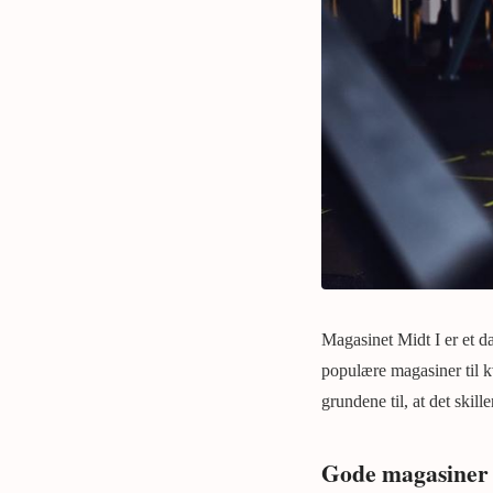
Magasinet Midt I er et da
populære magasiner til k
grundene til, at det skill
Gode magasiner t