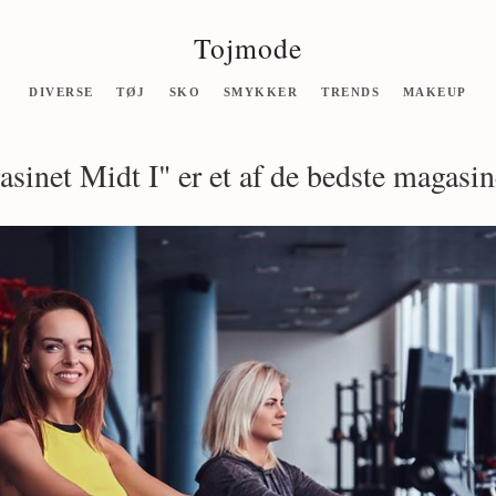
Tojmode
DIVERSE
TØJ
SKO
SMYKKER
TRENDS
MAKEUP
sinet Midt I" er et af de bedste magasin