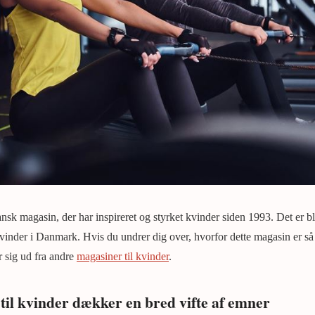
nsk magasin, der har inspireret og styrket kvinder siden 1993. Det er bl
vinder i Danmark. Hvis du undrer dig over, hvorfor dette magasin er så 
er sig ud fra andre
magasiner til kvinder
.
il kvinder dækker en bred vifte af emner