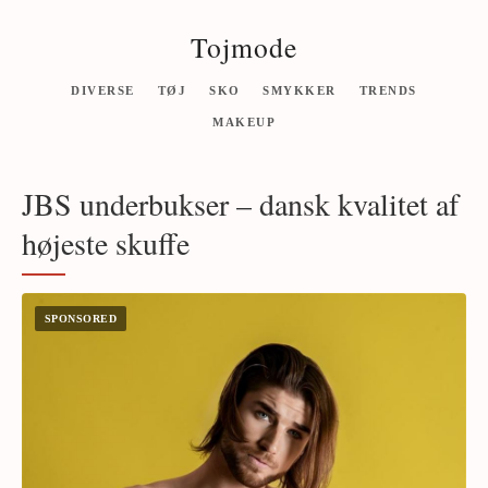
Tojmode
DIVERSE
TØJ
SKO
SMYKKER
TRENDS
MAKEUP
JBS underbukser – dansk kvalitet af
højeste skuffe