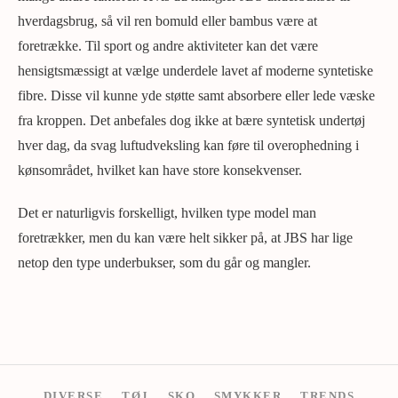
hverdagsbrug, så vil ren bomuld eller bambus være at
foretrække. Til sport og andre aktiviteter kan det være
hensigtsmæssigt at vælge underdele lavet af moderne syntetiske
fibre. Disse vil kunne yde støtte samt absorbere eller lede væske
fra kroppen. Det anbefales dog ikke at bære syntetisk undertøj
hver dag, da svag luftudveksling kan føre til overophedning i
kønsområdet, hvilket kan have store konsekvenser.
Det er naturligvis forskelligt, hvilken type model man
foretrækker, men du kan være helt sikker på, at JBS har lige
netop den type underbukser, som du går og mangler.
DIVERSE
TØJ
SKO
SMYKKER
TRENDS