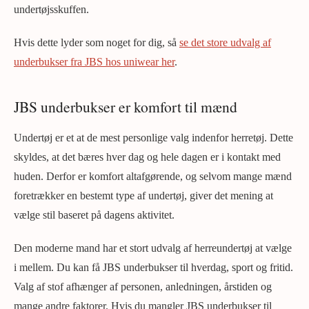
undertøjsskuffen.
Hvis dette lyder som noget for dig, så
se det store udvalg af
underbukser fra JBS hos uniwear her
.
JBS underbukser er komfort til mænd
Undertøj er et at de mest personlige valg indenfor herretøj. Dette
skyldes, at det bæres hver dag og hele dagen er i kontakt med
huden. Derfor er komfort altafgørende, og selvom mange mænd
foretrækker en bestemt type af undertøj, giver det mening at
vælge stil baseret på dagens aktivitet.
Den moderne mand har et stort udvalg af herreundertøj at vælge
i mellem. Du kan få JBS underbukser til hverdag, sport og fritid.
Valg af stof afhænger af personen, anledningen, årstiden og
mange andre faktorer. Hvis du mangler JBS underbukser til