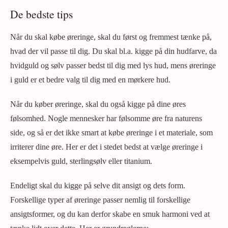
De bedste tips
Når du skal købe øreringe, skal du først og fremmest tænke på,
hvad der vil passe til dig. Du skal bl.a. kigge på din hudfarve, da
hvidguld og sølv passer bedst til dig med lys hud, mens øreringe
i guld er et bedre valg til dig med en mørkere hud.
Når du køber øreringe, skal du også kigge på dine øres
følsomhed. Nogle mennesker har følsomme øre fra naturens
side, og så er det ikke smart at købe øreringe i et materiale, som
irriterer dine øre. Her er det i stedet bedst at vælge øreringe i
eksempelvis guld, sterlingsølv eller titanium.
Endeligt skal du kigge på selve dit ansigt og dets form.
Forskellige typer af øreringe passer nemlig til forskellige
ansigtsformer, og du kan derfor skabe en smuk harmoni ved at