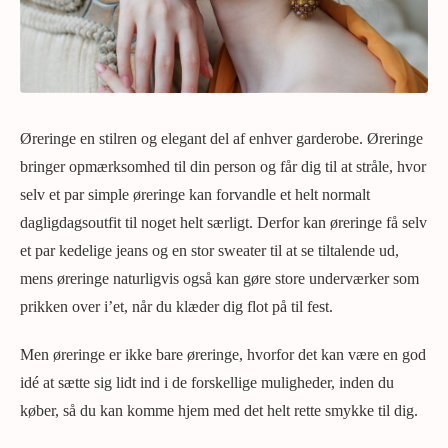
Øreringe en stilren og elegant del af enhver garderobe. Øreringe
bringer opmærksomhed til din person og får dig til at stråle, hvor
selv et par simple øreringe kan forvandle et helt normalt
dagligdagsoutfit til noget helt særligt. Derfor kan øreringe få selv
et par kedelige jeans og en stor sweater til at se tiltalende ud,
mens øreringe naturligvis også kan gøre store underværker som
prikken over i’et, når du klæder dig flot på til fest.
Men øreringe er ikke bare øreringe, hvorfor det kan være en god
idé at sætte sig lidt ind i de forskellige muligheder, inden du
køber, så du kan komme hjem med det helt rette smykke til dig.