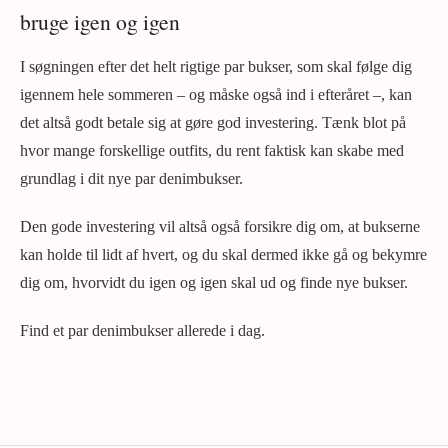
bruge igen og igen
I søgningen efter det helt rigtige par bukser, som skal følge dig
igennem hele sommeren – og måske også ind i efteråret –, kan
det altså godt betale sig at gøre god investering. Tænk blot på
hvor mange forskellige outfits, du rent faktisk kan skabe med
grundlag i dit nye par denimbukser.
Den gode investering vil altså også forsikre dig om, at bukserne
kan holde til lidt af hvert, og du skal dermed ikke gå og bekymre
dig om, hvorvidt du igen og igen skal ud og finde nye bukser.
Find et par denimbukser allerede i dag.