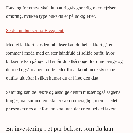
Først og fremmest skal du naturligvis gøre dig overvejelser
omkring, hvilken type buks du er på udkig efter.
Se denim bukser fra Freequent.
Med et lækkert par denimbukser kan du helt sikkert gå en
sommer i møde med en stor håndfuld af solide outfit, hvor
bukserne kan gå igen. Her får du altså noget for dine penge og
dermed også mange muligheder for at kombinere styles og
outfits, alt efter hvilket humør du er i lige den dag.
Samtidig kan de lækre og alsidige denim bukser også sagtens
bruges, når sommeren ikke er så sommeragtigt, men i stedet
præsenterer os alle for temperaturer, der er en hel del lavere.
En investering i et par bukser, som du kan