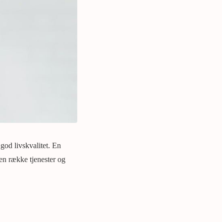
 god livskvalitet. En
en række tjenester og