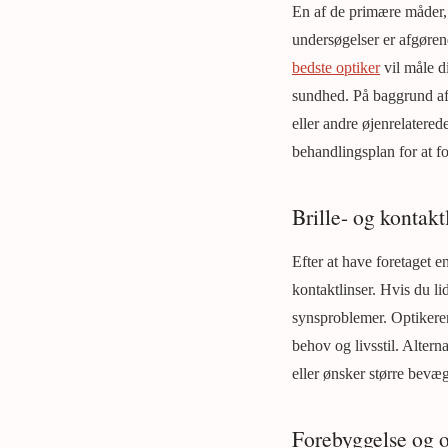
En af de primære måder, 
undersøgelser er afgørend
bedste optiker
vil måle d
sundhed. På baggrund af
eller andre øjenrelatere
behandlingsplan for at fo
Brille- og kontakt
Efter at have foretaget e
kontaktlinser. Hvis du li
synsproblemer. Optikeren v
behov og livsstil. Altern
eller ønsker større bevæg
Forebyggelse og 