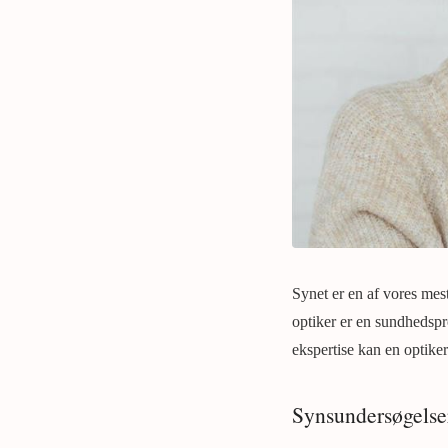
Synet er en af vores mest
optiker er en sundhedspr
ekspertise kan en optiker
Synsundersøgelser