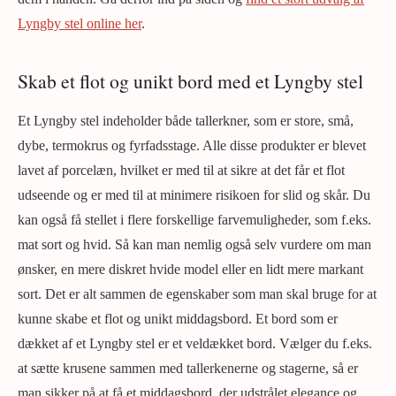
Lyngby stel online her
.
Skab et flot og unikt bord med et Lyngby stel
Et Lyngby stel indeholder både tallerkner, som er store, små,
dybe, termokrus og fyrfadsstage. Alle disse produkter er blevet
lavet af porcelæn, hvilket er med til at sikre at det får et flot
udseende og er med til at minimere risikoen for slid og skår. Du
kan også få stellet i flere forskellige farvemuligheder, som f.eks.
mat sort og hvid. Så kan man nemlig også selv vurdere om man
ønsker, en mere diskret hvide model eller en lidt mere markant
sort. Det er alt sammen de egenskaber som man skal bruge for at
kunne skabe et flot og unikt middagsbord. Et bord som er
dækket af et Lyngby stel er et veldækket bord. Vælger du f.eks.
at sætte krusene sammen med tallerkenerne og stagerne, så er
man sikker på at få et middagsbord, der udstrålet elegance og