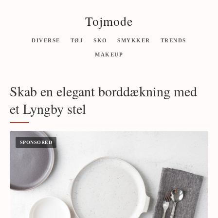
Tojmode
DIVERSE
TØJ
SKO
SMYKKER
TRENDS
MAKEUP
Skab en elegant borddækning med
et Lyngby stel