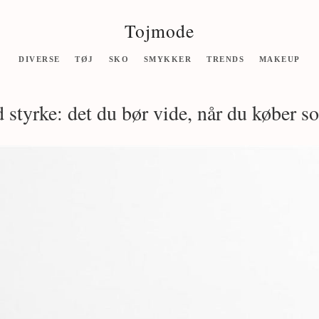
Tojmode
DIVERSE
TØJ
SKO
SMYKKER
TRENDS
MAKEUP
 styrke: det du bør vide, når du køber so