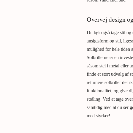
Overvej design og 
Du bør også tage stil og 
ansigtsform og stil, lige
mulighed for hele tiden at
Solbrillerne er en inves
såsom stel i metal eller 
finde et stort udvalg af 
returnere solbriller der 
funktionalitet, og give 
stråling. Ved at tage ove
samtidig med at du ser g
med styrker!