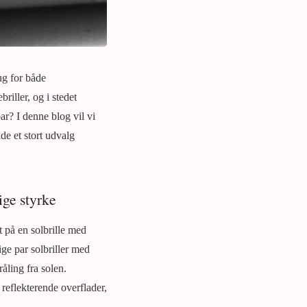
ug for både
riller, og i stedet
ar? I denne blog vil vi
de et stort udvalg
ige styrke
t på en solbrille med
tige par solbriller med
råling fra solen.
reflekterende overflader,