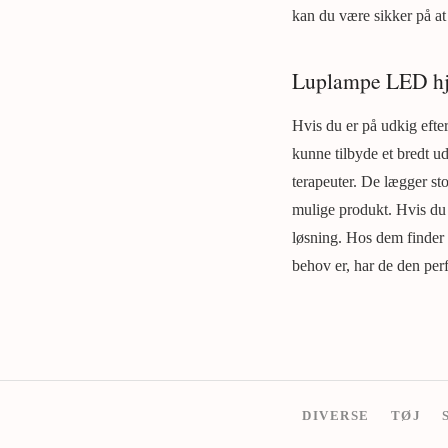
kan du være sikker på at 
Luplampe LED hjæ
Hvis du er på udkig efter
kunne tilbyde et bredt ud
terapeuter. De lægger sto
mulige produkt. Hvis du a
løsning. Hos dem finder 
behov er, har de den perf
DIVERSE
TØJ