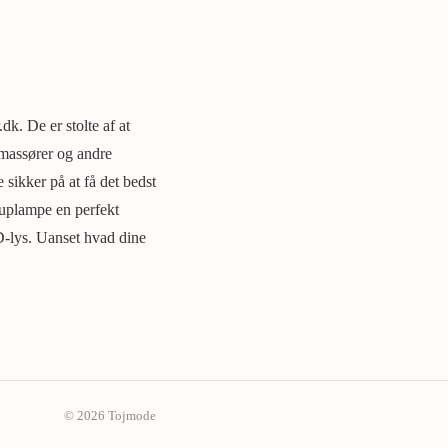
dk. De er stolte af at
, massører og andre
 sikker på at få det bedst
 luplampe en perfekt
D-lys. Uanset hvad dine
© 2026 Tojmode