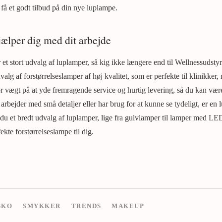
få et godt tilbud på din nye luplampe.
lper dig med dit arbejde
 et stort udvalg af luplamper, så kig ikke længere end til Wellnessudstyr.
valg af forstørrelseslamper af høj kvalitet, som er perfekte til klinikker
r vægt på at yde fremragende service og hurtig levering, så du kan være
rbejder med små detaljer eller har brug for at kunne se tydeligt, er en
du et bredt udvalg af luplamper, lige fra gulvlamper til lamper med LE
ekte forstørrelseslampe til dig.
SKO
SMYKKER
TRENDS
MAKEUP