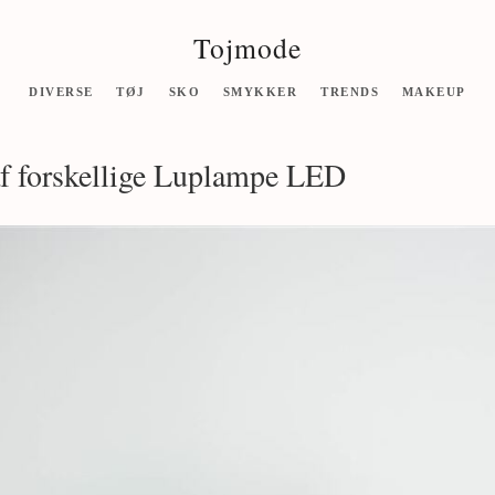
Tojmode
DIVERSE
TØJ
SKO
SMYKKER
TRENDS
MAKEUP
af forskellige Luplampe LED