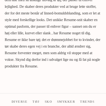
lejlighed. De skaber deres produkter ved at bruge lette stoffer,
der for det meste består af linned-bomuldsblanding, som er let at
style med forskellige looks. Det unikke Resume-snit skaber en
optimal pasform, der passer til enhver figur – uanset om du er
høj eller lille, kurvet eller slank , har Resume noget til dig.
Resume er ikke bare tøj; det er drømmejobbet for to kvinder, der
tør skabe deres egen vej i en branche, der altid ændrer sig,
Resume forventer meget, men som aldrig vil stoppe med at
vokse. Skynd dig derfor ind i udvalget lige nu og få fat på nogle
produkter fra Resume.
DIVERSE
TØJ
SKO
SMYKKER
TRENDS