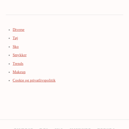
Diverse
Tøj
Sko
Smykker
Trends
Makeup
Cookie og privatlivspolitik