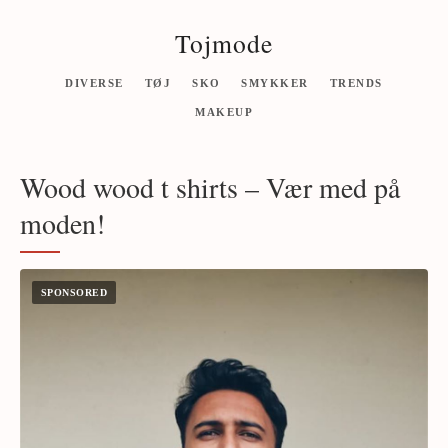
Tojmode
DIVERSE
TØJ
SKO
SMYKKER
TRENDS
MAKEUP
Wood wood t shirts – Vær med på
moden!