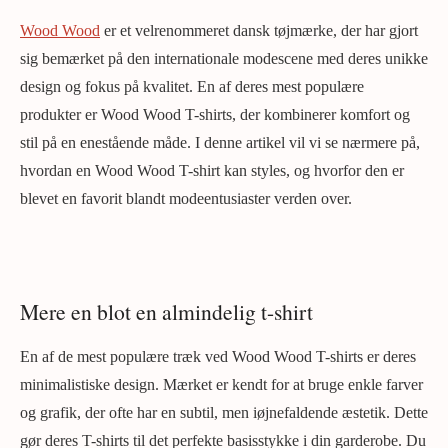
Wood Wood
er et velrenommeret dansk tøjmærke, der har gjort
sig bemærket på den internationale modescene med deres unikke
design og fokus på kvalitet. En af deres mest populære
produkter er Wood Wood T-shirts, der kombinerer komfort og
stil på en enestående måde. I denne artikel vil vi se nærmere på,
hvordan en Wood Wood T-shirt kan styles, og hvorfor den er
blevet en favorit blandt modeentusiaster verden over.
Mere en blot en almindelig t-shirt
En af de mest populære træk ved Wood Wood T-shirts er deres
minimalistiske design. Mærket er kendt for at bruge enkle farver
og grafik, der ofte har en subtil, men iøjnefaldende æstetik. Dette
gør deres T-shirts til det perfekte basisstykke i din garderobe. Du